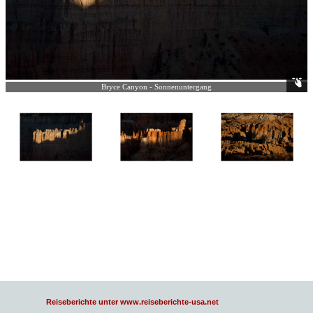
Bryce Canyon - Sonnenuntergang
Reiseberichte unter www.reiseberichte-usa.net