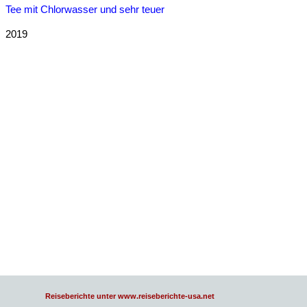
Tee mit Chlorwasser und sehr teuer
2019
Reiseberichte unter www.reiseberichte-usa.net