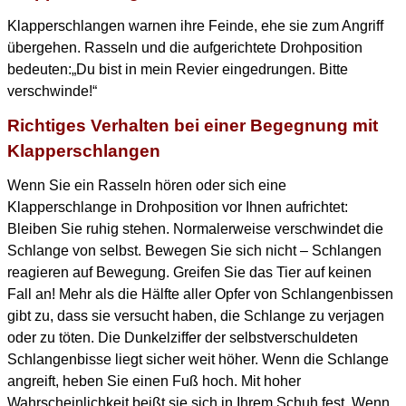
Klapperschlangen warnen ihre Feinde, ehe sie zum Angriff
übergehen. Rasseln und die aufgerichtete Drohposition
bedeuten:„Du bist in mein Revier eingedrungen. Bitte
verschwinde!“
Richtiges Verhalten bei einer Begegnung mit
Klapperschlangen
Wenn Sie ein Rasseln hören oder sich eine
Klapperschlange in Drohposition vor Ihnen aufrichtet:
Bleiben Sie ruhig stehen. Normalerweise verschwindet die
Schlange von selbst. Bewegen Sie sich nicht – Schlangen
reagieren auf Bewegung. Greifen Sie das Tier auf keinen
Fall an! Mehr als die Hälfte aller Opfer von Schlangenbissen
gibt zu, dass sie versucht haben, die Schlange zu verjagen
oder zu töten. Die Dunkelziffer der selbstverschuldeten
Schlangenbisse liegt sicher weit höher. Wenn die Schlange
angreift, heben Sie einen Fuß hoch. Mit hoher
Wahrscheinlichkeit beißt sie sich in Ihrem Schuh fest. Wenn