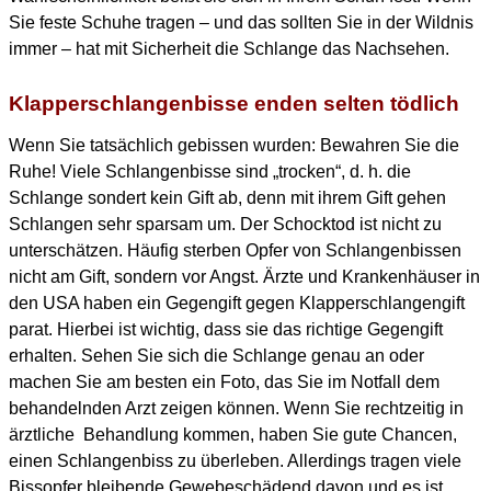
Sie feste Schuhe tragen – und das sollten Sie in der Wildnis
immer – hat mit Sicherheit die Schlange das Nachsehen.
Klapperschlangenbisse enden selten tödlich
Wenn Sie tatsächlich gebissen wurden: Bewahren Sie die
Ruhe! Viele Schlangenbisse sind „trocken“, d. h. die
Schlange sondert kein Gift ab, denn mit ihrem Gift gehen
Schlangen sehr sparsam um. Der Schocktod ist nicht zu
unterschätzen. Häufig sterben Opfer von Schlangenbissen
nicht am Gift, sondern vor Angst. Ärzte und Krankenhäuser in
den USA haben ein Gegengift gegen Klapperschlangengift
parat. Hierbei ist wichtig, dass sie das richtige Gegengift
erhalten. Sehen Sie sich die Schlange genau an oder
machen Sie am besten ein Foto, das Sie im Notfall dem
behandelnden Arzt zeigen können. Wenn Sie rechtzeitig in
ärztliche Behandlung kommen, haben Sie gute Chancen,
einen Schlangenbiss zu überleben. Allerdings tragen viele
Bissopfer bleibende Gewebeschädend davon und es ist