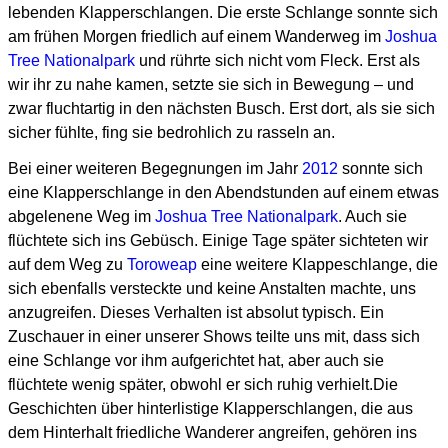
lebenden Klapperschlangen. Die erste Schlange sonnte sich
am frühen Morgen friedlich auf einem Wanderweg im
Joshua
Tree Nationalpark
und rührte sich nicht vom Fleck. Erst als
wir ihr zu nahe kamen, setzte sie sich in Bewegung – und
zwar fluchtartig in den nächsten Busch. Erst dort, als sie sich
sicher fühlte, fing sie bedrohlich zu rasseln an.
Bei einer weiteren Begegnungen im Jahr
2012
sonnte sich
eine Klapperschlange in den Abendstunden auf einem etwas
abgelenene Weg im
Joshua Tree Nationalpark
. Auch sie
flüchtete sich ins Gebüsch. Einige Tage später sichteten wir
auf dem Weg zu
Toroweap
eine weitere Klappeschlange, die
sich ebenfalls versteckte und keine Anstalten machte, uns
anzugreifen. Dieses Verhalten ist absolut typisch. Ein
Zuschauer in einer unserer Shows teilte uns mit, dass sich
eine Schlange vor ihm aufgerichtet hat, aber auch sie
flüchtete wenig später, obwohl er sich ruhig verhielt.Die
Geschichten über hinterlistige Klapperschlangen, die aus
dem Hinterhalt friedliche Wanderer angreifen, gehören ins