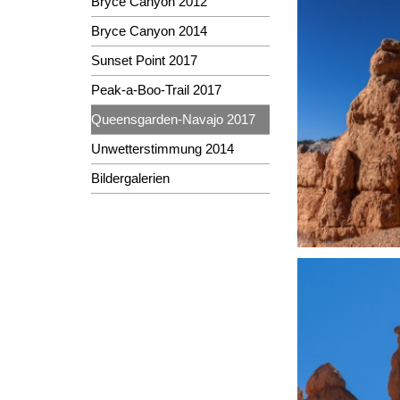
Bryce Canyon 2012
Bryce Canyon 2014
Sunset Point 2017
Peak-a-Boo-Trail 2017
Queensgarden-Navajo 2017
Unwetterstimmung 2014
Bildergalerien