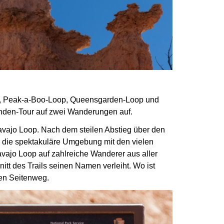
l, Peak-a-Boo-Loop, Queensgarden-Loop und
tunden-Tour auf zwei Wanderungen auf.
avajo Loop.
Nach dem steilen Abstieg über den
r die spektakuläre Umgebung mit den vielen
avajo Loop auf zahlreiche Wanderer
aus aller
nitt
des Trails seinen Namen verleiht. Wo ist
inen Seitenweg.