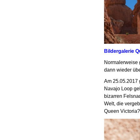
Bildergalerie 
Normalerweise 
dann wieder übe
Am 25.05.2017 
Navajo Loop geh
bizarren Felsna
Welt, die verge
Queen Victoria