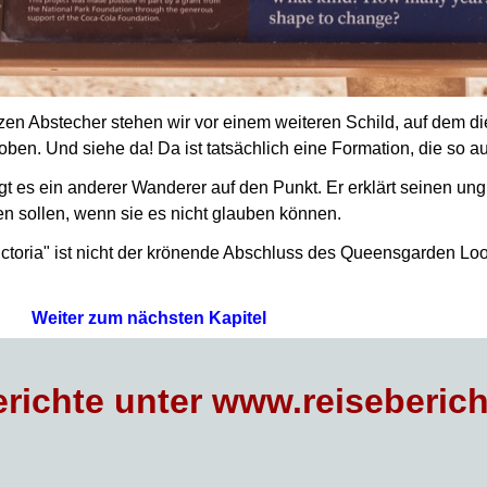
en Abstecher stehen wir vor einem weiteren Schild, auf dem die
 oben. Und siehe da!
Da ist tatsächlich eine Formation, die so a
gt es ein anderer Wanderer auf den Punkt. Er erklärt seinen un
n sollen, wenn sie es nicht glauben können.
ictoria" ist nicht der krönende Abschluss des Queensgarden Lo
Weiter zum nächsten Kapitel
richte unter www.reiseberich