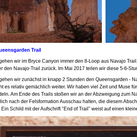
Queensgarden Trail
gehen wir im Bryce Canyon immer den 8-Loop aus Navajo Trai
r den Navajo-Trail zurück. Im Mai 2017 teilen wir diese 5-6-S
gehen wir zunächst in knapp 2 Stunden den Queensgarden - N
t es relativ gemächlich weiter.
Wir haben viel Zeit und Muse fü
deln.
Am Ende des Trails stoßen wir an der Abzweigung zum N
blich nach der Felsformation Ausschau halten, die diesem Absch
?
Ein Schild mit der Aufschrift "End of Trail" weist auf einen kle