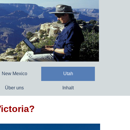
New Mexico
Utah
Über uns
Inhalt
ictoria?