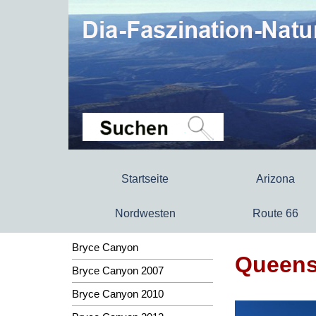
Startseite
Arizona
Nordwesten
Route 66
Bryce Canyon
Queensg
Bryce Canyon 2007
Bryce Canyon 2010