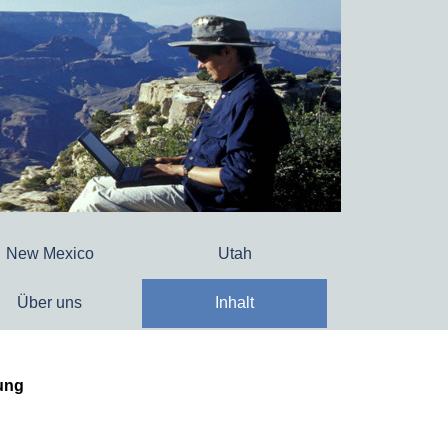
New Mexico
Utah
Über uns
Inhalt
ung