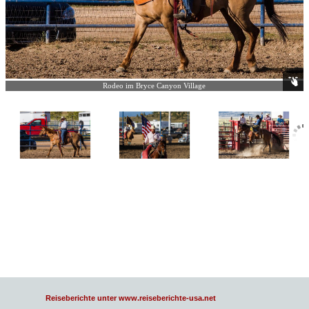
Rodeo im Bryce Canyon Village
Reiseberichte unter www.reiseberichte-usa.net