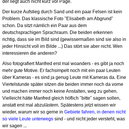
der liegt auch nicht kurz vor Page.
Der kurze Aufstieg durch Sand und ein paar Felsen ist kein
Problem.
Das klassische Foto "Elisabeth am Abgrund"
schon.
Da sitzt nämlich ein Paar aus dem
deutschsprachigen Sprachraum.
Die beiden erkennen
richtig, dass sie im Bild sind (gewissermaßen sind sie also in
jeder Hinsicht voll im Bilde ...)
Das stört sie aber nicht. Wen
interessieren die anderen?
Also fotografiert Manfred erst mal woanders - es gibt ja noch
mehr gute Motive.
Er fachsimpelt noch mit ein paar Leuten
über Kameras - es sind ja genug Leute mit Kameras da.
Eine
Viertelstunde später sitzen die beiden immer noch da vorne
und machen immer noch keine Anstalten, weg zu gehen.
Vielleicht hätte Manfred gleich höflich "bitte" sagen sollen,
anstatt erst mal abzulästern.
Spätestens jetzt wissen wir
wieder, warum wir so gerne in
Gebiete fahren, in denen nicht
so viele Leute unterwegs
sind -
und nicht jeder versteht, was
wir sagen ...