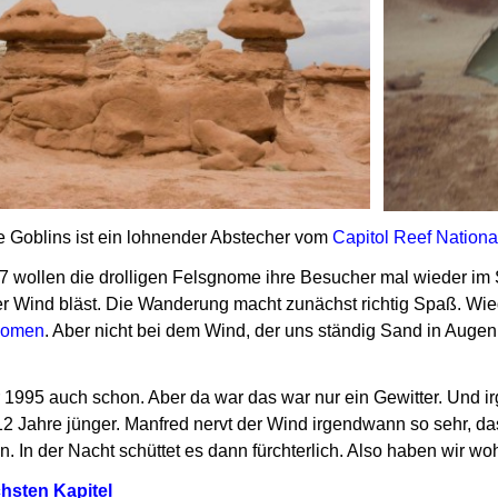
he Goblins ist ein lohnender Abstecher vom
Capitol Reef Nationa
7 wollen die drolligen Felsgnome ihre Besucher mal wieder im
er Wind bläst.
Die Wanderung macht zunächst richtig Spaß. Wie
nomen
.
Aber nicht bei dem Wind, der uns ständig Sand in Auge
r 1995 auch schon. Aber da war das war nur ein Gewitter.
Und ir
2 Jahre jünger.
Manfred nervt der Wind irgendwann so sehr, da
en.
In der Nacht schüttet es dann fürchterlich.
Also haben wir wohl
hsten Kapitel