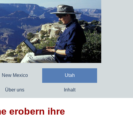
New Mexico
Utah
Über uns
Inhalt
me erobern ihre