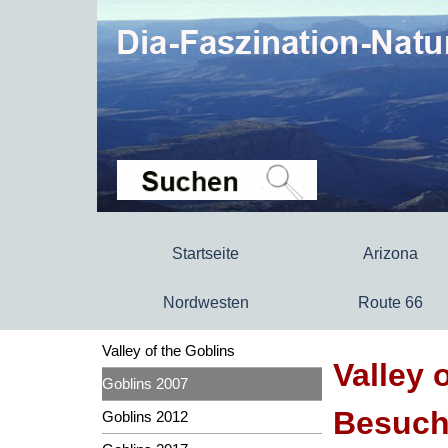
Startseite
Arizona
Nordwesten
Route 66
Valley of the Goblins
Valley 
Goblins 2007
Besuch
Goblins 2012