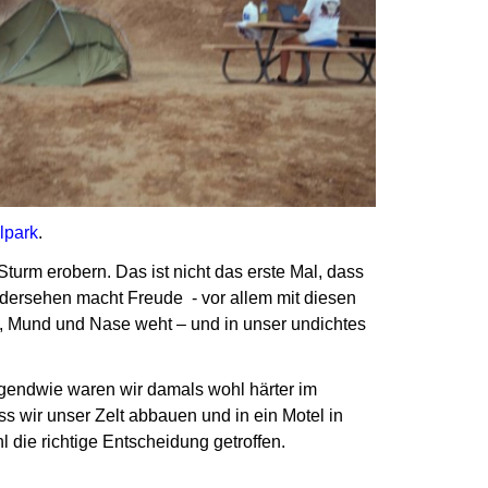
lpark
.
 Sturm erobern.
Das ist nicht das erste Mal, dass
dersehen macht Freude - vor allem mit diesen
n, Mund und Nase weht – und in unser undichtes
gendwie waren wir damals wohl härter im
ss wir unser Zelt abbauen
und in ein Motel in
 die richtige Entscheidung getroffen.