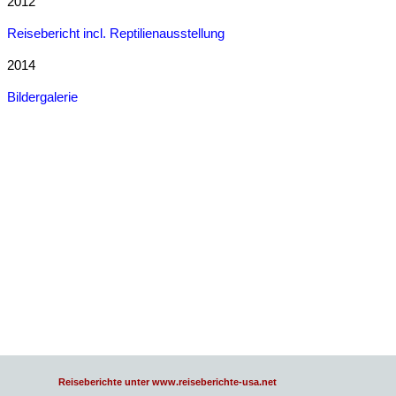
2012
Reisebericht incl. Reptilienausstellung
2014
Bildergalerie
Reiseberichte unter www.reiseberichte-usa.net