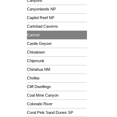
Canyons
Canyonlands NP
Capitol Reef NP
Carlsbad Caverns
Carmel
Castle Geyser
Chinatown
Chipmunk
Chiriahua NM
Chollas
Cliff Dwellings
Coal Mine Canyon
Colorado River
Coral Pink Sand Dunes SP