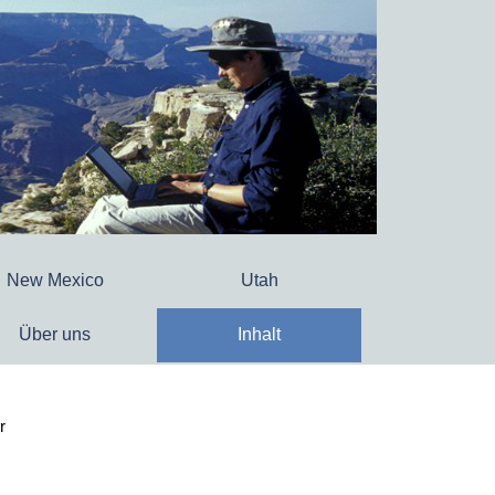
New Mexico
Utah
Über uns
Inhalt
r