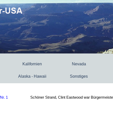
Kalifornien
Nevada
Alaska - Hawaii
Sonstiges
Nr. 1
Schöner Strand, Clint Eastwood war Bürgermeiste