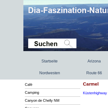
Startseite
Arizona
Nordwesten
Route 66
Carmel
Café
Camping
Küstenhighway 
Canyon de Chelly NM