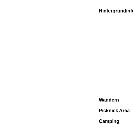
Hintergrundin
Wandern
Picknick Area
Camping