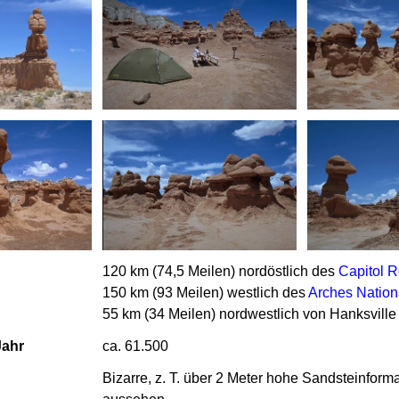
120 km (74,5 Meilen) nordöstlich des
Capitol R
150 km (93 Meilen) westlich des
Arches Nation
55 km (34 Meilen) nordwestlich von Hanksville
Jahr
ca. 61.500
Bizarre, z. T. über 2 Meter hohe Sandsteinfor