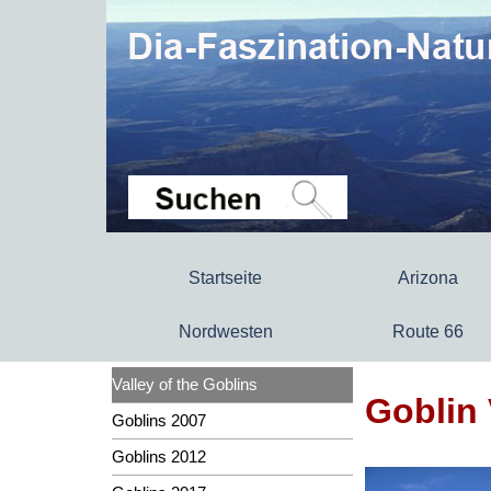
Startseite
Arizona
Nordwesten
Route 66
Valley of the Goblins
Goblin 
Goblins 2007
Goblins 2012