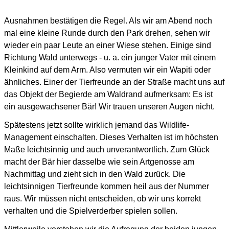
Ausnahmen bestätigen die Regel.
Als wir am Abend noch
mal eine kleine Runde durch den Park drehen, sehen wir
wieder ein paar Leute
an einer Wiese stehen.
Einige sind
Richtung Wald unterwegs - u. a. ein junger Vater mit einem
Kleinkind auf dem Arm.
Also vermuten wir ein Wapiti oder
ähnliches.
Einer der Tierfreunde an der Straße macht uns auf
das Objekt der Begierde am Waldrand aufmerksam:
Es ist
ein ausgewachsener Bär! Wir trauen unseren Augen nicht.
Spätestens jetzt sollte wirklich jemand das Wildlife-
Management einschalten.
Dieses Verhalten ist im höchsten
Maße leichtsinnig und auch unverantwortlich.
Zum Glück
macht der Bär hier dasselbe wie sein Artgenosse am
Nachmittag und zieht sich in den Wald zurück.
Die
leichtsinnigen Tierfreunde kommen heil aus der Nummer
raus.
Wir müssen nicht entscheiden, ob wir uns korrekt
verhalten und die Spielverderber spielen sollen.