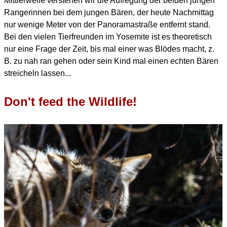
Mittlerweile verstehen wir die Aufregung der beiden jungen
Rangerinnen bei dem jungen Bären,
der heute Nachmittag
nur wenige Meter von der Panoramastraße entfernt stand.
Bei den vielen Tierfreunden im Yosemite ist es theoretisch
nur eine Frage der Zeit, bis mal einer was Blödes macht,
z.
B. zu nah ran gehen oder sein Kind mal einen echten Bären
streicheln lassen...
Don't feed the Wildlife!