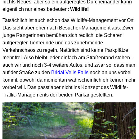
nichts Neues, aber so ein aufgeregtes Durcheinander kann
eigentlich nur eines bedeuten:
Wildlife!
Tatsächlich ist auch schon das Wildlife-Management vor Ort.
Das sieht aber eher nach Besucher-Management aus.
Zwei
junge Rangerinnen bemühen sich redlich, die Scharen
aufgeregter Tierfreunde
und das zunehmende
Verkehrschaos zu regeln. Natürlich sind keine Parkplätze
mehr frei.
Also bleibt jeder einfach am Straßenrand stehen -
auch wir und noch 3-4 weitere Autos,
und zwar so, dass man
auf der Straße zu den
Bridal Veils Falls
noch an uns vorbei
kommt,
obwohl da momentan wahrscheinlich eh keiner mehr
vorbei will.
Das passt aber nicht ins Konzept des Wildlife-
Traffic-Managements der beiden Parkangestellten.