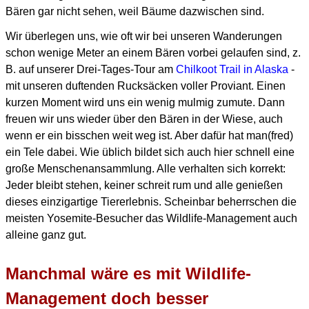
Bären gar nicht sehen, weil Bäume dazwischen sind.
Wir überlegen uns, wie oft wir bei unseren Wanderungen
schon wenige Meter an einem Bären vorbei gelaufen sind,
z.
B. auf unserer Drei-Tages-Tour am
Chilkoot Trail in Alaska
-
mit unseren duftenden Rucksäcken voller Proviant.
Einen
kurzen Moment wird uns ein wenig mulmig zumute.
Dann
freuen wir uns wieder über den Bären in der Wiese, auch
wenn er ein bisschen weit weg ist.
Aber dafür hat man(fred)
ein Tele dabei.
Wie üblich bildet sich auch hier schnell eine
große Menschenansammlung.
Alle verhalten sich korrekt:
Jeder bleibt stehen, keiner schreit rum und alle genießen
dieses einzigartige Tiererlebnis.
Scheinbar beherrschen die
meisten Yosemite-Besucher das Wildlife-Management auch
alleine ganz gut.
Manchmal wäre es mit Wildlife-
Management doch besser