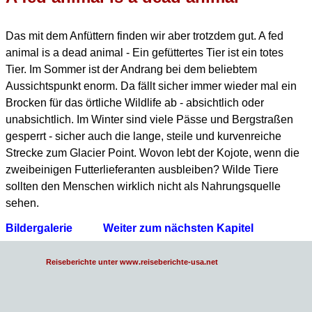
Das mit dem Anfüttern finden wir aber trotzdem gut.
A fed
animal is a dead animal - Ein gefüttertes Tier ist ein totes
Tier.
Im Sommer ist der Andrang bei dem beliebtem
Aussichtspunkt enorm.
Da fällt sicher immer wieder mal ein
Brocken für das örtliche Wildlife ab - absichtlich oder
unabsichtlich.
Im Winter sind viele Pässe und Bergstraßen
gesperrt - sicher auch die lange, steile und kurvenreiche
Strecke zum Glacier Point.
Wovon lebt der Kojote, wenn die
zweibeinigen Futterlieferanten ausbleiben?
Wilde Tiere
sollten den Menschen wirklich nicht als Nahrungsquelle
sehen.
Bildergalerie
Weiter zum nächsten Kapitel
Reiseberichte unter www.reiseberichte-usa.net