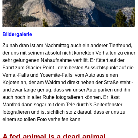
Bildergalerie
Zu nah dran ist am Nachmittag auch ein anderer Tierfreund,
der uns mit seinem absolut nicht korrekten Verhalten
zu einer
sehr gelungenen Nahaufnahme verhilft.
Er füttert auf der
Fahrt zum Glacier Point - dem besten Aussichtspunkt auf die
Vernal-Falls und Yosemite-Falls,
vom Auto aus einen
Kojoten an, der am Waldrand direkt neben der Straße steht -
und zwar lange genug, dass wir unser Auto parken und ihn
auch noch in aller Ruhe fotografieren können.
Er lässt
Manfred dann sogar mit dem Tele durch's Seitenfenster
fotografieren und ist sichtlich stolz darauf,
dass er uns zu
einem so tollen Foto verhelfen kann.
A fed animal is a dead animal