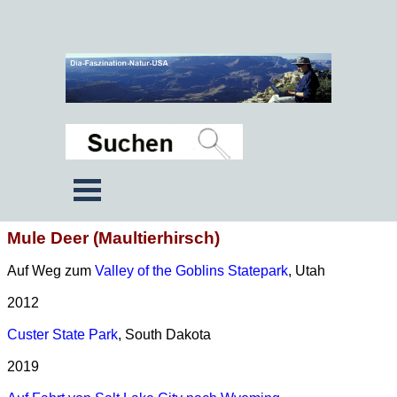
Mule Deer (Maultierhirsch)
Auf Weg zum
Valley of the Goblins Statepark
, Utah
2012
Custer State Park
, South Dakota
2019