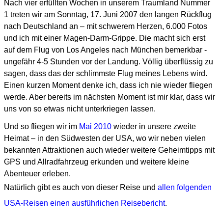
Nach vier erfüllten Wochen in unserem Traumland Nummer
1 treten wir am Sonntag, 17. Juni 2007 den langen Rückflug
nach Deutschland an – mit schwerem Herzen, 6.000 Fotos
und ich mit einer
Magen-Darm-Grippe.
Die macht sich erst
auf dem Flug von Los Angeles nach München bemerkbar -
ungefähr 4-5 Stunden vor der Landung.
Völlig überflüssig zu
sagen, dass das der schlimmste Flug meines Lebens wird.
Einen kurzen Moment denke ich, dass ich nie wieder fliegen
werde.
Aber bereits im nächsten Moment ist mir klar, dass wir
uns von so etwas nicht unterkriegen lassen.
Und so fliegen wir im
Mai 2010
wieder in unsere zweite
Heimat – in den Südwesten der USA, wo wir neben vielen
bekannten Attraktionen auch wieder weitere Geheimtipps mit
GPS und Allradfahrzeug erkunden und weitere kleine
Abenteuer erleben.
Natürlich gibt es auch von dieser Reise und
allen folgenden
USA-Reisen einen ausführlichen Reisebericht
.