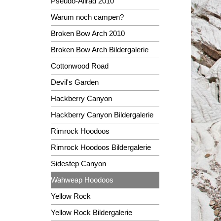
Pseudo-Allrad 2010
Warum noch campen?
Broken Bow Arch 2010
Broken Bow Arch Bildergalerie
Cottonwood Road
Devil's Garden
Hackberry Canyon
Hackberry Canyon Bildergalerie
Rimrock Hoodoos
Rimrock Hoodoos Bildergalerie
Sidestep Canyon
Wahweap Hoodoos
Yellow Rock
Yellow Rock Bildergalerie