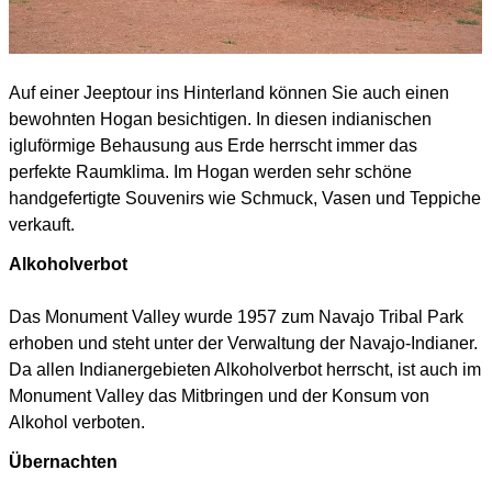
Auf einer Jeeptour ins Hinterland können Sie auch einen
bewohnten Hogan besichtigen. In diesen indianischen
igluförmige Behausung aus Erde herrscht immer das
perfekte Raumklima. Im Hogan werden sehr schöne
handgefertigte Souvenirs wie Schmuck, Vasen und Teppiche
verkauft.
Alkoholverbot
Das Monument Valley wurde 1957 zum Navajo Tribal Park
erhoben und steht unter der Verwaltung der Navajo-Indianer.
Da allen Indianergebieten Alkoholverbot herrscht, ist auch im
Monument Valley das Mitbringen und der Konsum von
Alkohol verboten.
Übernachten