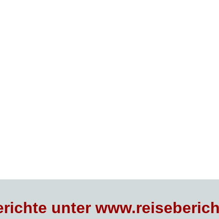
richte unter www.reiseberich