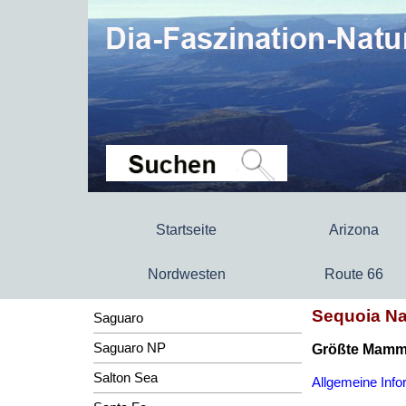
Startseite
Arizona
Nordwesten
Route 66
Sequoia Nat
Saguaro
Saguaro NP
Größte Mammu
Salton Sea
Allgemeine Info