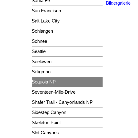
Santa Fe
Bildergalerie
San Francisco
Salt Lake City
Schlangen
Schnee
Seattle
Seelöwen
Seligman
Sequoia NP
Seventeen-Mile-Drive
Shafer Trail - Canyonlands NP
Sidestep Canyon
Skeleton Point
Slot Canyons