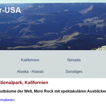
Kalifornien
Nevada
Alaska - Hawaii
Sonstiges
ionalpark, Kalifornien
tbäume der Welt, Moro Rock mit spektakulären Ausblicken
rmationen