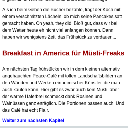
Als ich beim Gehen die Bücher bezahle, fragt der Koch mit
einem verschmitzten Lächeln, ob mich seine Pancakes
satt
gemacht haben. Oh yeah, they did!
Bloß gut, dass wir bei
dem Wetter heute eh nicht viel anfangen können.
Dann
haben wir wenigstens Zeit, das Frühstück zu verdauen...
Breakfast in America für Müsli-Freaks
Am nächsten Tag frühstücken wir in dem kleinen alternativ
angehauchten Peace-Café mit tollen Landschaftsbildern
an
den Wänden und Werken einheimischer Künstler, die man
auch kaufen kann.
Hier gibt es zwar auch kein Müsli, aber
der warme Haferbrei schmeckt dank Rosinen und
Walnüssen ganz erträglich.
Die Portionen passen auch. Und
das Café hat echt Flair.
Weiter zum nächsten Kapitel