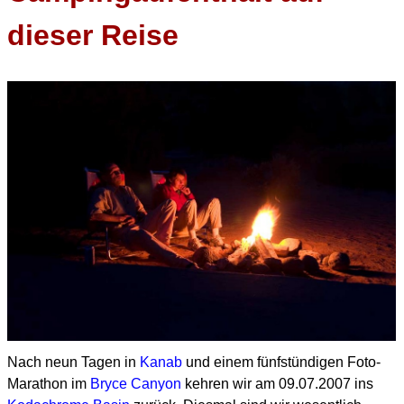
dieser Reise
Nach neun Tagen in
Kanab
und einem fünfstündigen Foto-
Marathon im
Bryce Canyon
kehren wir
am 09.07.2007 ins