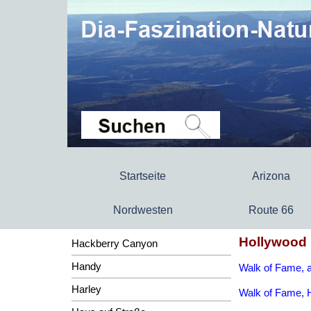
Startseite
Arizona
Nordwesten
Route 66
Hollywood
Hackberry Canyon
Handy
Walk of Fame, 
Harley
Walk of Fame, 