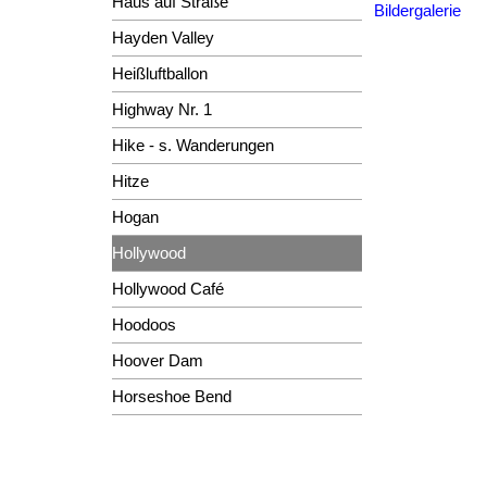
Haus auf Straße
Bildergalerie
Hayden Valley
Heißluftballon
Highway Nr. 1
Hike - s. Wanderungen
Hitze
Hogan
Hollywood
Hollywood Café
Hoodoos
Hoover Dam
Horseshoe Bend