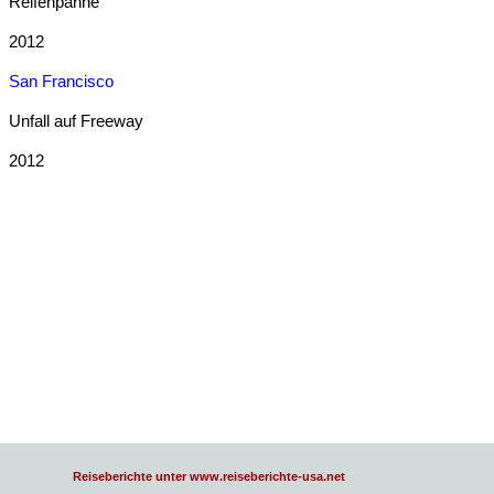
Reifenpanne
2012
San Francisco
Unfall auf Freeway
2012
Reiseberichte unter www.reiseberichte-usa.net