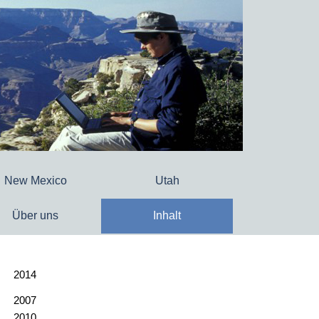
New Mexico
Utah
Über uns
Inhalt
2014
2007
2010