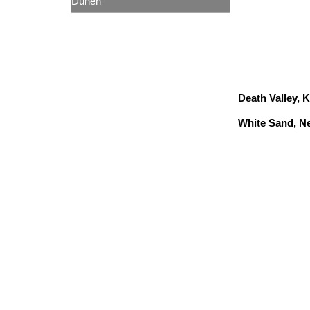
Dünen
Death Valley, K
White Sand, N